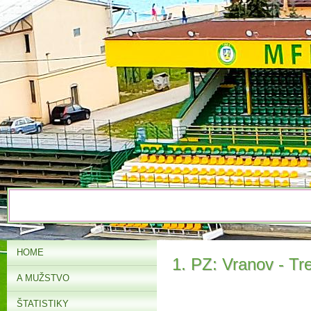
HOME
1. PZ: Vranov - Tre
A MUŽSTVO
ŠTATISTIKY