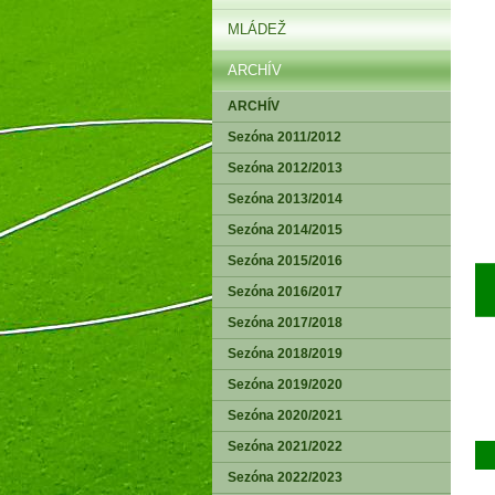
MLÁDEŽ
ARCHÍV
ARCHÍV
Sezóna 2011/2012
Sezóna 2012/2013
Sezóna 2013/2014
Sezóna 2014/2015
Sezóna 2015/2016
► V
Sezóna 2016/2017
Sezóna 2017/2018
Sezóna 2018/2019
Sezóna 2019/2020
Sezóna 2020/2021
Sezóna 2021/2022
Sezóna 2022/2023