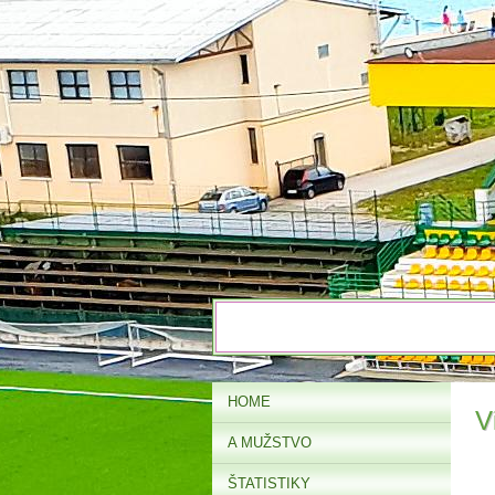
HOME
V
A MUŽSTVO
ŠTATISTIKY