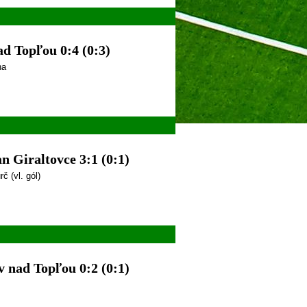
ad Topľou 0:4 (0:3)
ha
 Giraltovce 3:1 (0:1)
č (vl. gól)
 nad Topľou 0:2 (0:1)