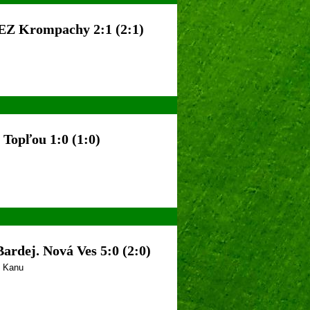
EZ Krompachy 2:1 (2:1)
 Topľou 1:0 (1:0)
ardej. Nová Ves 5:0 (2:0)
. Kanu