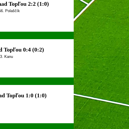
d Topľou 2:2 (1:0)
 56. Polaščík
Topľou 0:4 (0:2)
83. Kanu
 Topľou 1:0 (1:0)