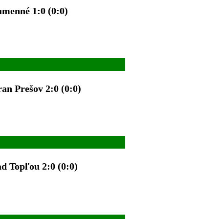
menné 1:0 (0:0)
ran Prešov
2:0 (0:0)
d Topľou 2:0 (0:0)