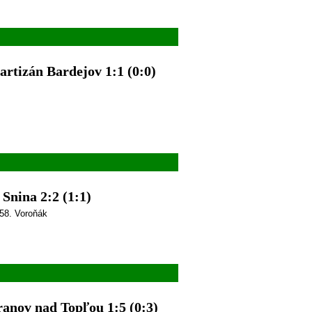
artizán Bardejov 1:1 (0:0)
Snina 2:2 (1:1)
 58. Voroňák
ranov nad Topľou 1:5 (0:3)