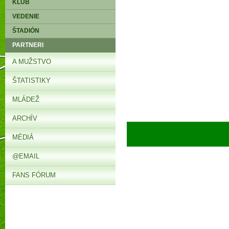
KLUB
VEDENIE
ŠTADIÓN
PARTNERI
A MUŽSTVO
ŠTATISTIKY
MLÁDEŽ
ARCHÍV
► 
MÉDIÁ
@EMAIL
FANS FÓRUM