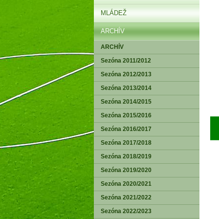
MLÁDEŽ
ARCHÍV
ARCHÍV
Sezóna 2011/2012
Sezóna 2012/2013
Sezóna 2013/2014
Sezóna 2014/2015
Sezóna 2015/2016
Sezóna 2016/2017
Sezóna 2017/2018
Sezóna 2018/2019
Sezóna 2019/2020
Sezóna 2020/2021
Sezóna 2021/2022
Sezóna 2022/2023