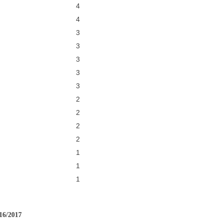
4
4
3
3
3
3
3
2
2
2
2
1
1
1
016/2017