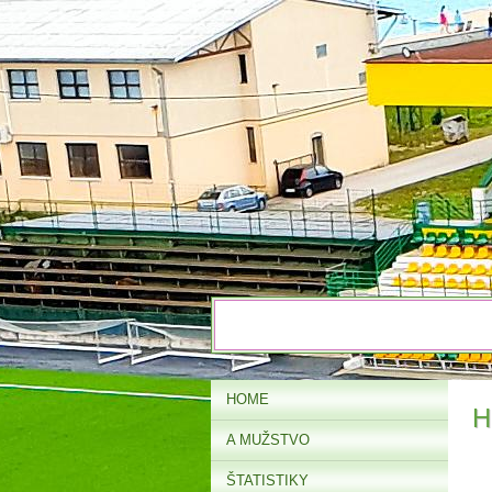
HOME
H
A MUŽSTVO
ŠTATISTIKY