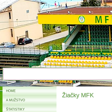
HOME
Žiačky MFK
A MUŽSTVO
ŠTATISTIKY