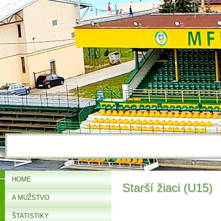
HOME
Starší žiaci (U15)
A MUŽSTVO
ŠTATISTIKY