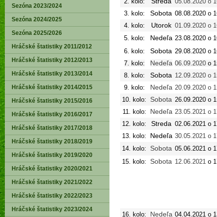
Streda
2. kolo:
05.08.2020 o 1
Sezóna 2023/2024
Sobota
3. kolo:
08.08.2020 o 1
Sezóna 2024/2025
Utorok
4. kolo:
01.09.2020 o 1
Sezóna 2025/2026
Nedeľa
5. kolo:
23.08.2020 o 1
Hráčské štatistiky 2011/2012
Sobota
6. kolo:
29.08.2020 o 1
Hráčské štatistiky 2012/2013
Nedeľa
7. kolo:
06.09.2020
o 1
Hráčské štatistiky 2013/2014
Sobota
8. kolo:
12.09.2020 o 1
Nedeľa
Hráčské štatistiky 2014/2015
9. kolo:
20.09.2020 o 1
Sobota
10. kolo:
26.09.2020 o 1
Hráčské štatistiky 2015/2016
Nedeľa
11. kolo:
23.05.2021 o 1
Hráčské štatistiky 2016/2017
Streda
12. kolo:
02.06.2021 o 1
Hráčské štatistiky 2017/2018
Nedeľa
13. kolo:
30.05.2021 o 1
Hráčské štatistiky 2018/2019
Sobota
14. kolo:
05.06.2021 o 1
Hráčské štatistiky 2019/2020
Sobota
15. kolo:
12.06.2021
o 1
Hráčské štatistiky 2020/2021
Hráčské štatistiky 2021/2022
Hráčské štatistiky 2022/2023
Hráčské štatistiky 2023/2024
Nedeľa
16. kolo:
04.04.2021 o 1