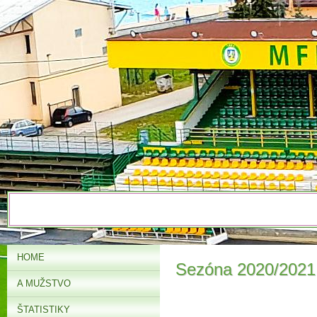
HOME
Sezóna 2020/2021
A MUŽSTVO
ŠTATISTIKY