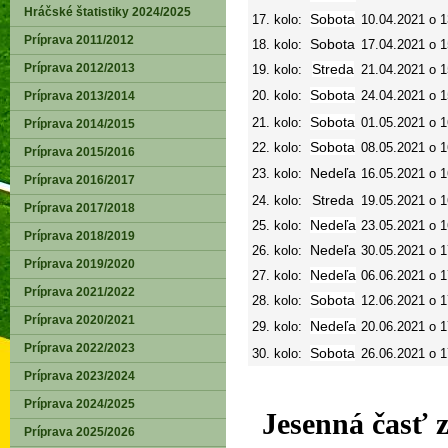
Hráčské štatistiky 2024/2025
Sobota
17. kolo:
10.04.2021 o 1
Príprava 2011/2012
Sobota
18. kolo:
17.04.2021 o 1
Príprava 2012/2013
Streda
19. kolo:
21.04.2021 o 1
Sobota
20. kolo:
24.04.2021 o 1
Príprava 2013/2014
Sobota
21. kolo:
01.05.2021 o 1
Príprava 2014/2015
Sobota
22. kolo:
08.05.2021 o 1
Príprava 2015/2016
Nedeľa
23. kolo:
16.05.2021 o 1
Príprava 2016/2017
Streda
24. kolo:
19.05.2021 o 1
Príprava 2017/2018
Nedeľa
25. kolo:
23.05.2021 o 1
Príprava 2018/2019
Nedeľa
26. kolo:
30.05.2021 o 1
Príprava 2019/2020
Nedeľa
27. kolo:
06.06.2021 o 1
Príprava 2021/2022
Sobota
28. kolo:
12.06.2021 o 1
Príprava 2020/2021
Nedeľa
29. kolo:
20.06.2021 o 1
Príprava 2022/2023
Sobota
30. kolo:
26.06.2021 o 1
Príprava 2023/2024
Príprava 2024/2025
Jesenná časť z
Príprava 2025/2026