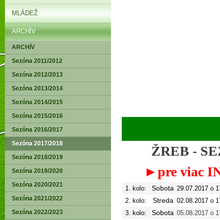
MLÁDEŽ
ARCHÍV
ARCHÍV
Sezóna 2011/2012
Sezóna 2012/2013
Sezóna 2013/2014
Sezóna 2014/2015
Sezóna 2015/2016
Sezóna 2016/2017
Sezóna 2017/2018
ŽREB - SEZ
Sezóna 2018/2019
►pre viac IN
Sezóna 2019/2020
Sezóna 2020/2021
Sobota
1. kolo:
29.07.2017 o 1
Sezóna 2021/2022
Streda
2. kolo:
02
.08.2017 o 1
Sezóna 2022/2023
Sobota
3. kolo:
05.08.2017 o 1