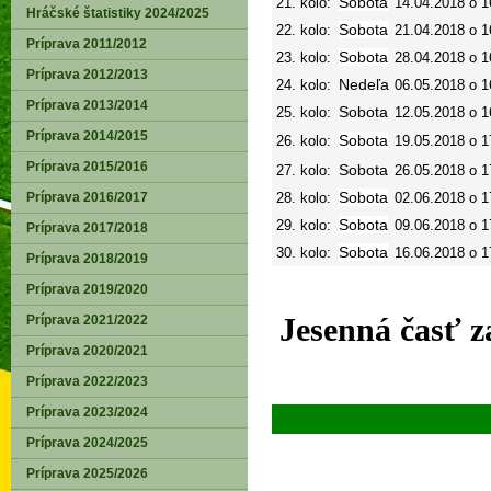
Sobota
21. kolo:
14.04.2018 o 1
Hráčské štatistiky 2024/2025
Sobota
22. kolo:
21.04.2018 o 1
Príprava 2011/2012
Sobota
23. kolo:
28.04.2018 o 1
Príprava 2012/2013
Nedeľa
24. kolo:
06.05.2018 o 1
Príprava 2013/2014
Sobota
25. kolo:
12.05.2018 o 1
Príprava 2014/2015
Sobota
26. kolo:
19.05.2018 o 1
Príprava 2015/2016
Sobota
27. kolo:
26.05.2018 o 1
Sobota
Príprava 2016/2017
28. kolo:
02.06.2018 o 1
Sobota
29. kolo:
09.06.2018 o 1
Príprava 2017/2018
Sobota
30. kolo:
16.06.2018 o 1
Príprava 2018/2019
Príprava 2019/2020
Jesenná časť z
Príprava 2021/2022
Príprava 2020/2021
Príprava 2022/2023
Príprava 2023/2024
Príprava 2024/2025
Príprava 2025/2026