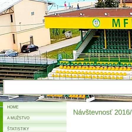
HOME
Návštevnosť 2016
A MUŽSTVO
ŠTATISTIKY