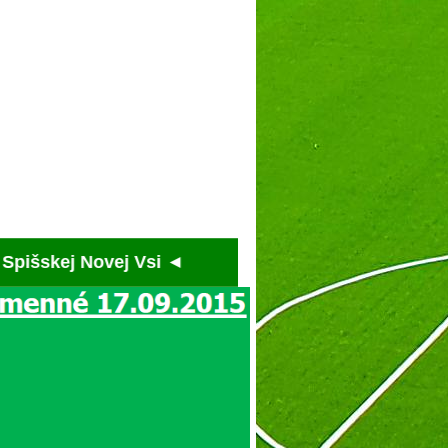
j Novej Vsi ◄