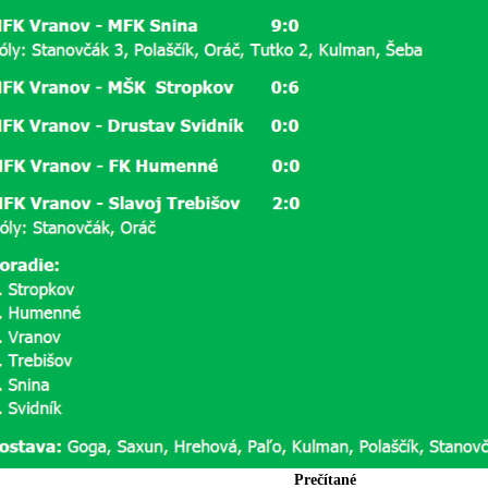
Prečítané