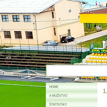
HOME
1
A MUŽSTVO
ŠTATISTIKY