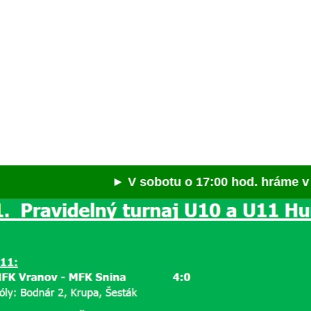
► V sobotu o 17:00 hod. hráme v Spišske