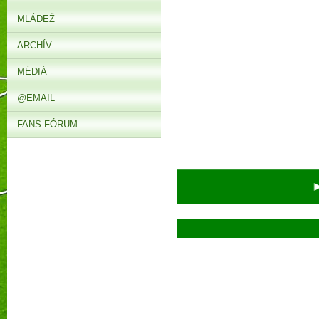
MLÁDEŽ
ARCHÍV
MÉDIÁ
@EMAIL
FANS FÓRUM
► V s
Prečí