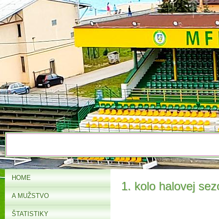
HOME
1. kolo halovej se
A MUŽSTVO
ŠTATISTIKY