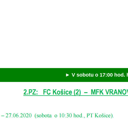
► V sobotu o 17:00 hod. hráme v