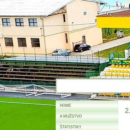
HOME
2
A MUŽSTVO
ŠTATISTIKY