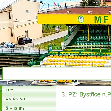
HOME
3. PZ: Bystřice n.
A MUŽSTVO
ŠTATISTIKY