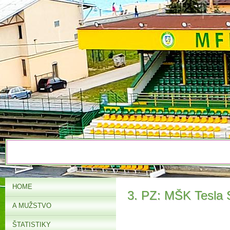
HOME
3. PZ: MŠK Tesla 
A MUŽSTVO
ŠTATISTIKY