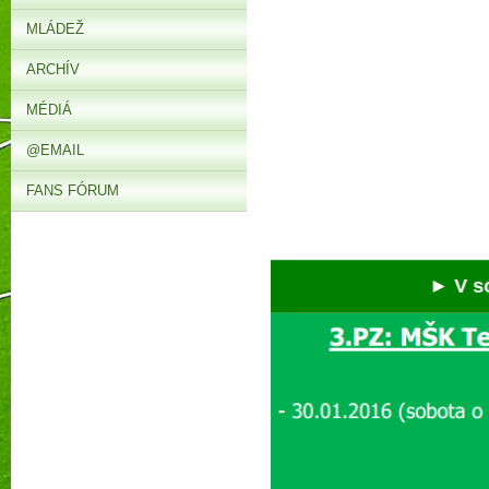
MLÁDEŽ
ARCHÍV
MÉDIÁ
@EMAIL
FANS FÓRUM
► V sobot