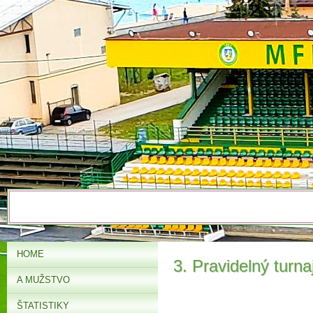
HOME
3. Pravidelný turn
A MUŽSTVO
ŠTATISTIKY