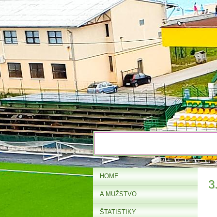
HOME
3
A MUŽSTVO
ŠTATISTIKY