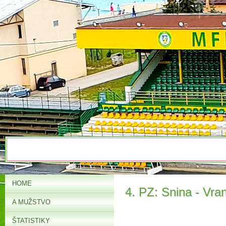
HOME
4. PZ: Snina - Vran
A MUŽSTVO
ŠTATISTIKY