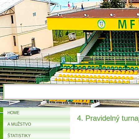
HOME
4. Pravidelný turn
A MUŽSTVO
ŠTATISTIKY