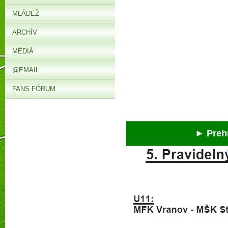
MLÁDEŽ
ARCHÍV
MÉDIÁ
@EMAIL
FANS FÓRUM
► Prehra v