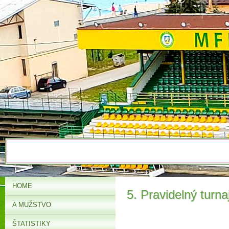
HOME
5. Pravidelný turn
A MUŽSTVO
ŠTATISTIKY