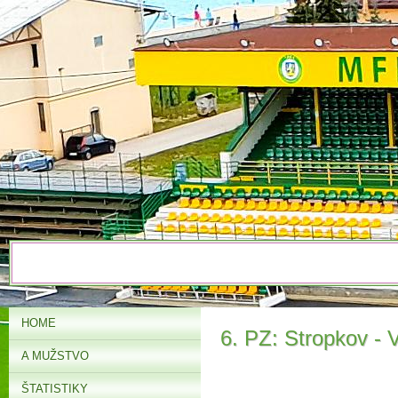
HOME
6. PZ: Stropkov - 
A MUŽSTVO
ŠTATISTIKY