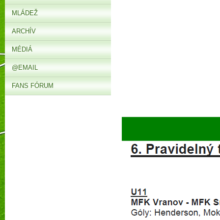
MLÁDEŽ
ARCHÍV
MÉDIÁ
@EMAIL
FANS FÓRUM
► V