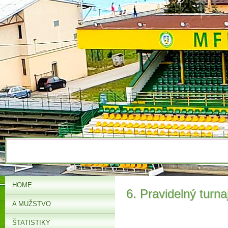
HOME
6. Pravidelný turn
A MUŽSTVO
ŠTATISTIKY