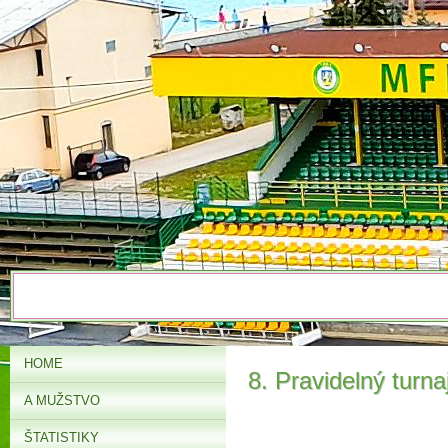
HOME
8. Pravidelný turn
A MUŽSTVO
ŠTATISTIKY