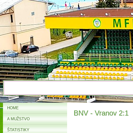
HOME
BNV - Vranov 2:1
A MUŽSTVO
ŠTATISTIKY