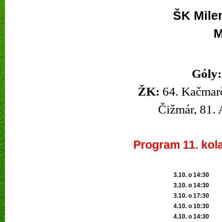
ŠK Mile
M
Góly:
ŽK:
64. Kačmarčí
Čižmár, 81. 
Program 11. kol
3.10. o 14:30
3.10. o 14:30
3.10. o 17:30
4.10. o 10:30
4.10. o 14:30