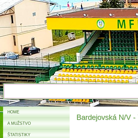
HOME
Bardejovská N/V -
A MUŽSTVO
ŠTATISTIKY