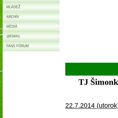
MLÁDEŽ
ARCHÍV
MÉDIÁ
@EMAIL
FANS FÓRUM
► V
TJ Šimonk
22.7.2014 (utorok