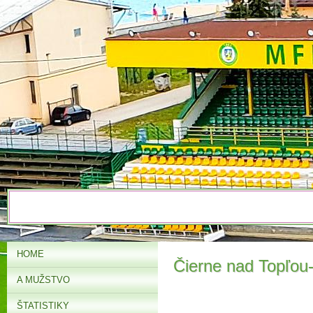
HOME
Čierne nad Topľou
A MUŽSTVO
ŠTATISTIKY