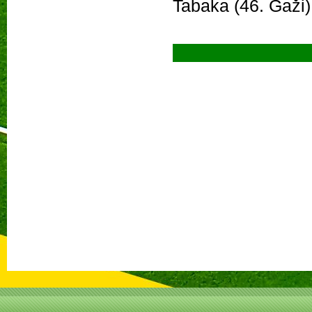
Tabaka (46. Gaži)
Pre