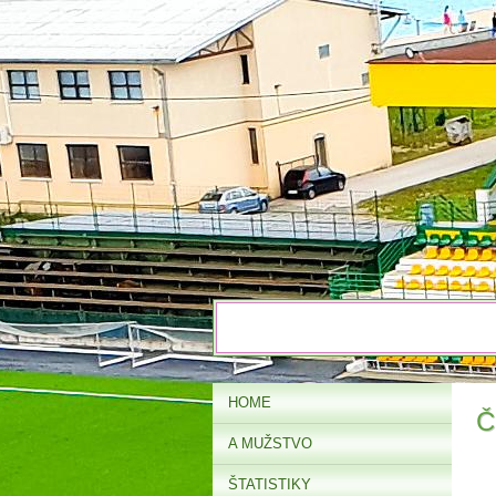
HOME
Č
A MUŽSTVO
ŠTATISTIKY