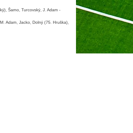
ský), Šamo, Turcovský, J. Adam -
, M. Adam, Jacko, Dolný (75. Hruška),