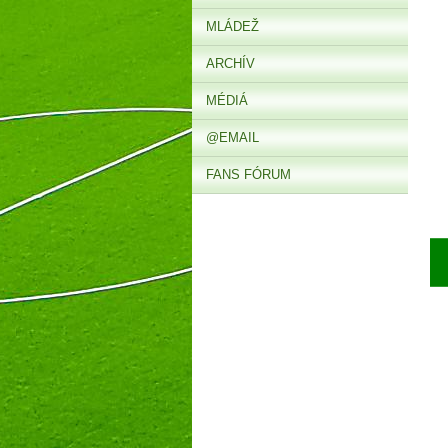
MLÁDEŽ
ARCHÍV
MÉDIÁ
@EMAIL
FANS FÓRUM