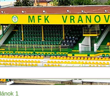
lánok 1