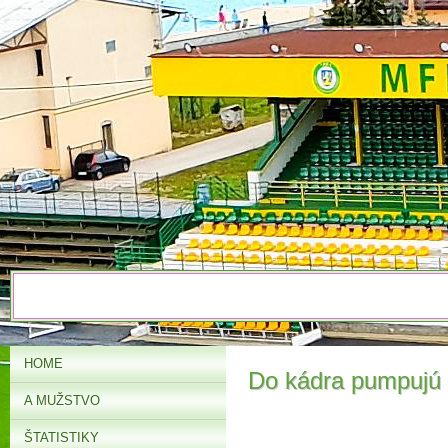
HOME
Do kádra pumpujú 
A MUŽSTVO
ŠTATISTIKY