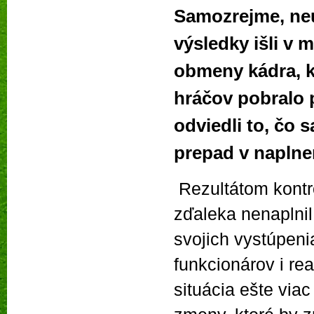
Samozrejme, neu
výsledky išli v 
obmeny kádra, k
hráčov pobralo p
odviedli to, čo 
prepad v naplne
Rezultátom kontr
zďaleka nenaplnil
svojich vystúpeni
funkcionárov i re
situácia ešte viac