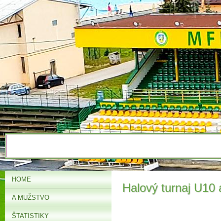
HOME
Halový turnaj U10
A MUŽSTVO
ŠTATISTIKY