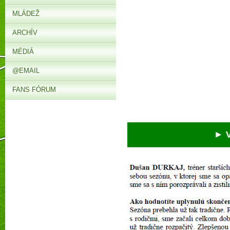
MLÁDEŽ
ARCHÍV
MÉDIÁ
@EMAIL
FANS FÓRUM
► V sob