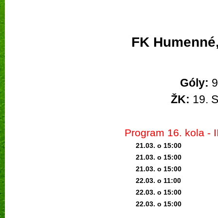
FK Humenné,
Góly:
9
ŽK:
19. 
Program 16
. kola -
21.03. o 15:0
0
21.03. o 15:0
0
21.03. o 15:0
0
22.03. o 11:0
0
22.03. o 15:0
0
22.03. o 15:0
0