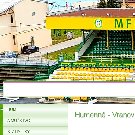
HOME
Humenné - Vranov 
A MUŽSTVO
ŠTATISTIKY