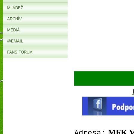
MLÁDEŽ
ARCHÍV
MÉDIÁ
@EMAIL
FANS FÓRUM
MFK 
Adresa: