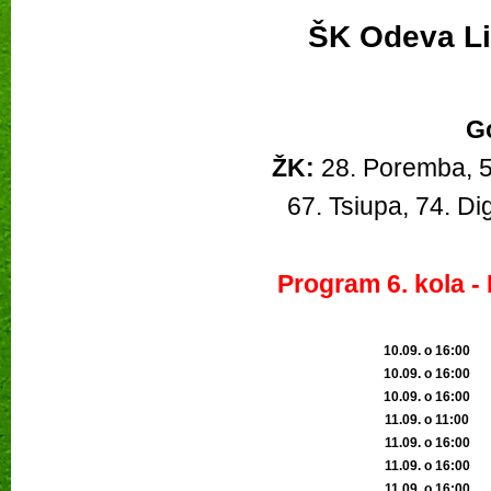
ŠK Odeva L
G
ŽK:
 28. Poremba, 5
67. Tsiupa, 74. Di
Program 6. kola - 
10.09. o 16:00
10.09. o 16:00
10.09. o 16:00
11.09. o 11:00
11.09. o 16:00
11.09. o 16:00
11.09. o 16:00