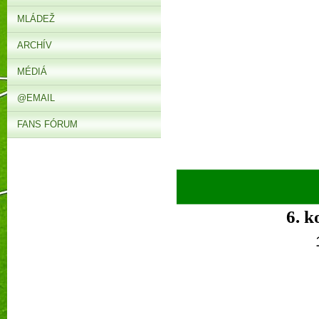
MLÁDEŽ
ARCHÍV
MÉDIÁ
@EMAIL
FANS FÓRUM
6. k