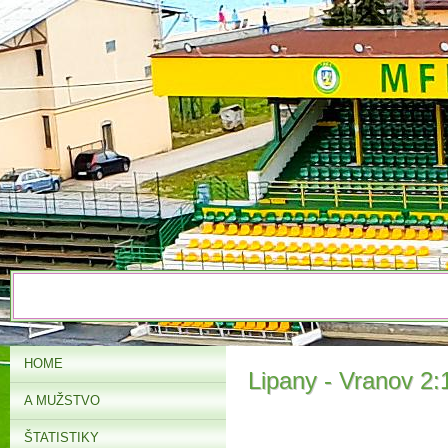
HOME
Lipany - Vranov 2:1
A MUŽSTVO
ŠTATISTIKY