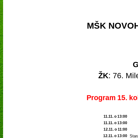
MŠK NOVOH
G
ŽK
: 76. Mi
Program 15. kol
11.11. o 13:00
11.11. o 13:00
12.11. o 11:00
12.11. o 13:00
Star