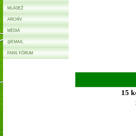
MLÁDEŽ
ARCHÍV
MÉDIÁ
@EMAIL
FANS FÓRUM
15 k