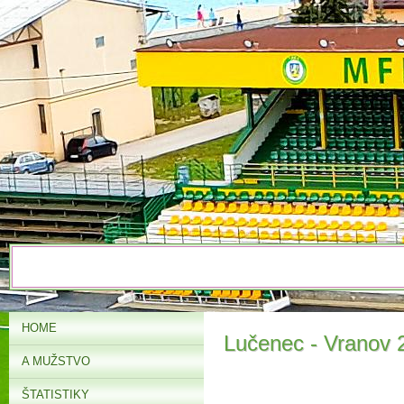
HOME
Lučenec - Vranov 
A MUŽSTVO
ŠTATISTIKY