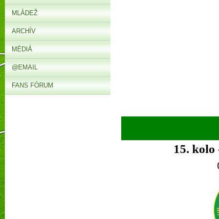
MLÁDEŽ
ARCHÍV
MÉDIÁ
@EMAIL
FANS FÓRUM
►
15. kolo