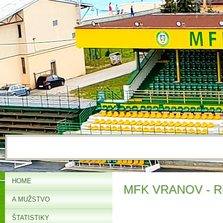
HOME
MFK VRANOV - Rim
A MUŽSTVO
ŠTATISTIKY