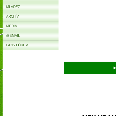
MLÁDEŽ
ARCHÍV
MÉDIÁ
@EMAIL
FANS FÓRUM
► V 