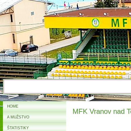
HOME
MFK Vranov nad T
A MUŽSTVO
ŠTATISTIKY