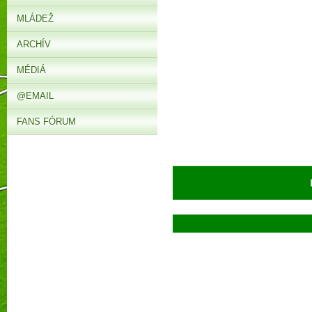
MLÁDEŽ
ARCHÍV
MÉDIÁ
@EMAIL
FANS FÓRUM
► V s
Prečí