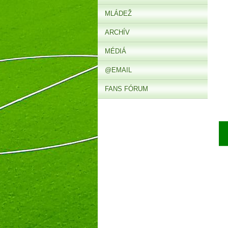
MLÁDEŽ
ARCHÍV
MÉDIÁ
@EMAIL
FANS FÓRUM