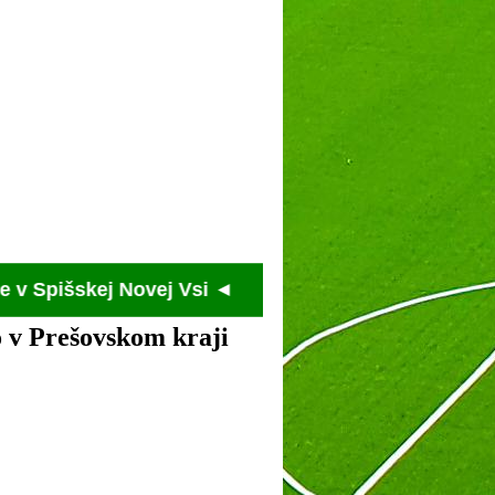
skej Novej Vsi ◄
 v Prešovskom kraji