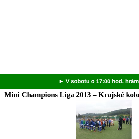
► V sobotu o 17:00 hod. hráme v Spiš
Mini Champions Liga 2013 – Krajské kolo