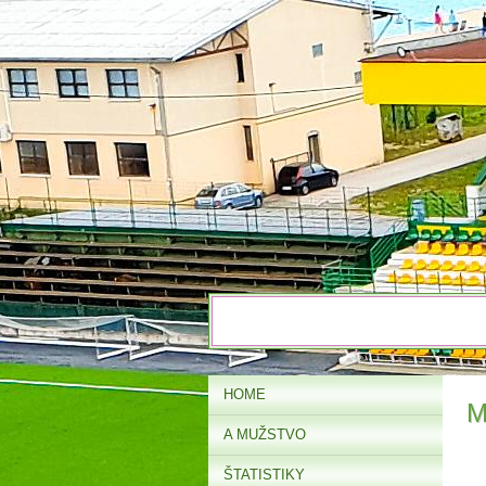
HOME
M
A MUŽSTVO
ŠTATISTIKY