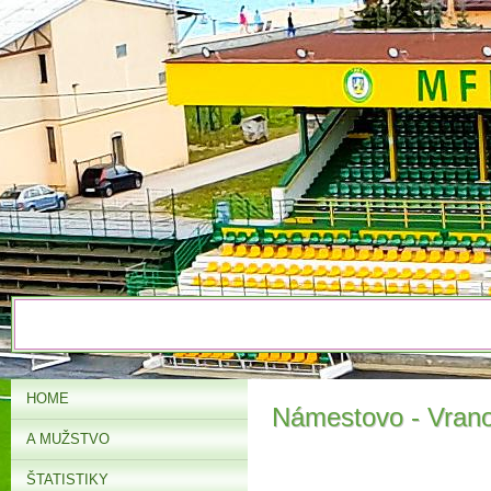
HOME
Námestovo - Vrano
A MUŽSTVO
ŠTATISTIKY