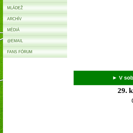
MLÁDEŽ
ARCHÍV
MÉDIÁ
@EMAIL
FANS FÓRUM
► V sobotu
29. 