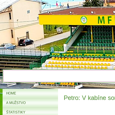
HOME
Petro: V kabíne s
A MUŽSTVO
ŠTATISTIKY