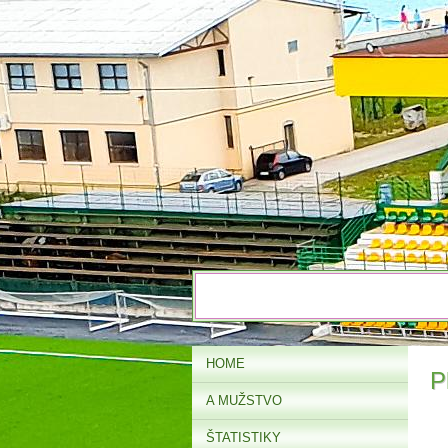
HOME
P
A MUŽSTVO
ŠTATISTIKY