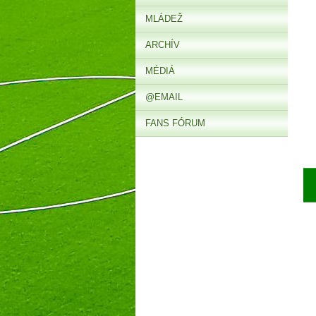
MLÁDEŽ
ARCHÍV
MÉDIÁ
@EMAIL
FANS FÓRUM