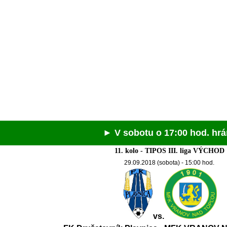
► V sobotu o 17:00 hod. hráme v S
11. kolo - TIPOS III. liga VÝCHOD
29.09.2018 (sobota) - 15:00 hod.
vs.