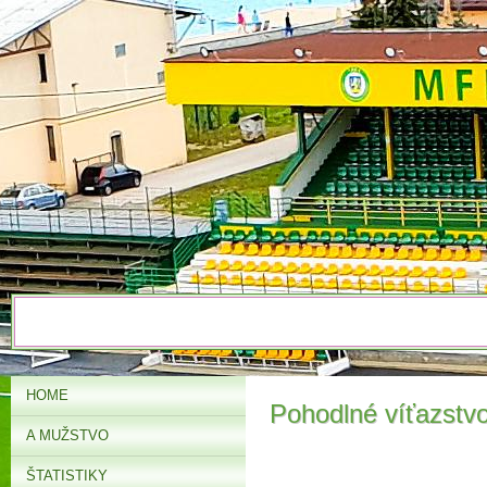
HOME
Pohodlné víťazstv
A MUŽSTVO
ŠTATISTIKY