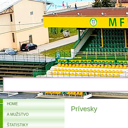
HOME
Prívesky
A MUŽSTVO
ŠTATISTIKY