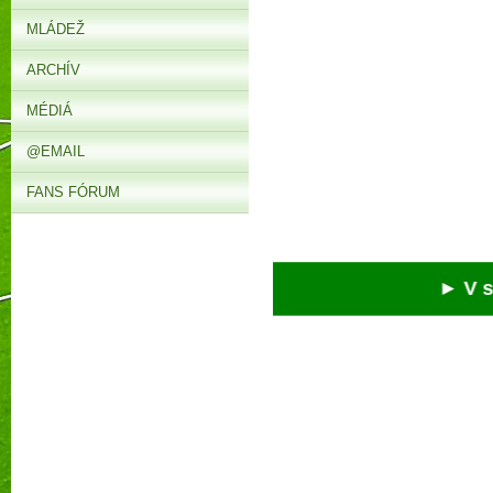
MLÁDEŽ
ARCHÍV
MÉDIÁ
@EMAIL
FANS FÓRUM
► V sobot