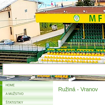
HOME
Ružiná - Vranov
A MUŽSTVO
ŠTATISTIKY