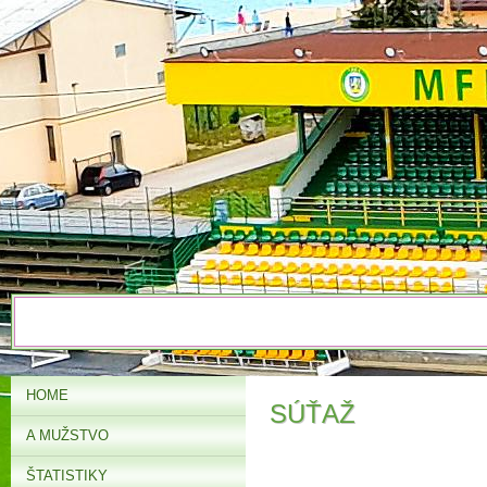
HOME
SÚŤAŽ
A MUŽSTVO
ŠTATISTIKY