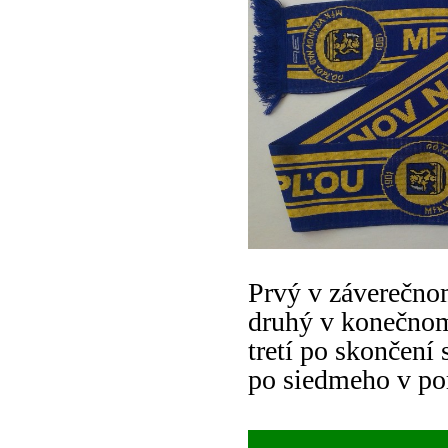
Prvý v záverečnom
druhý v konečnom 
tretí po skončení
po siedmeho v por