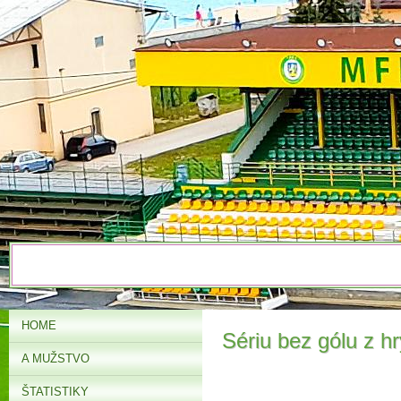
HOME
Sériu bez gólu z h
A MUŽSTVO
ŠTATISTIKY