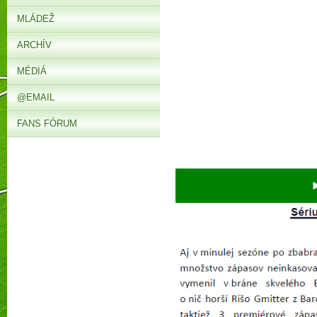
MLÁDEŽ
ARCHÍV
MÉDIÁ
@EMAIL
FANS FÓRUM
► V 