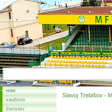
HOME
Slavoj Trebišov -
A MUŽSTVO
ŠTATISTIKY