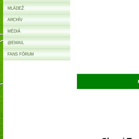
MLÁDEŽ
ARCHÍV
MÉDIÁ
@EMAIL
FANS FÓRUM
► V 