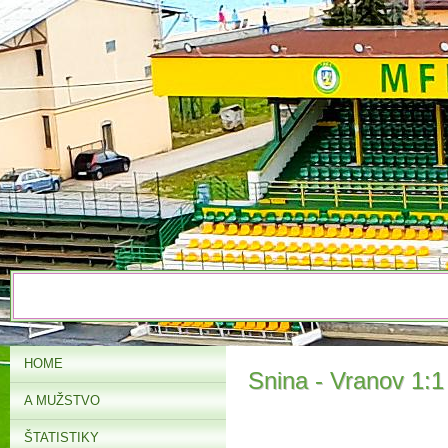
HOME
Snina - Vranov 1:1 
A MUŽSTVO
ŠTATISTIKY