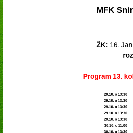
MFK Sni
ŽK:
 16. Jan
ro
Program 13. kol
29.10. o 13:30
29.10. o 13:3
0
29.10. o 13:30
29.10. o 13:30
29.10. o 13:30
30.10. o 11:00
30.10. o 13:30