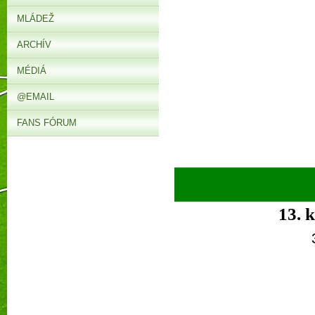
MLÁDEŽ
ARCHÍV
MÉDIÁ
@EMAIL
FANS FÓRUM
► 
13. 