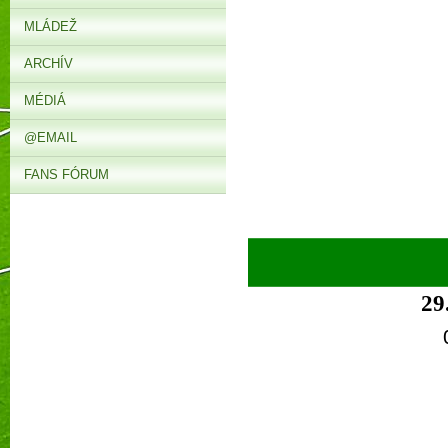
MLÁDEŽ
ARCHÍV
MÉDIÁ
@EMAIL
FANS FÓRUM
►
29