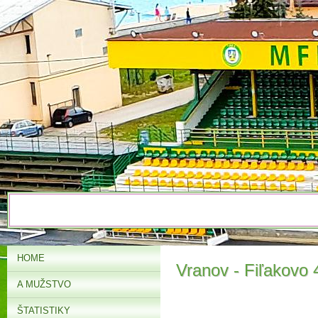
HOME
Vranov - Fiľakovo 4
A MUŽSTVO
ŠTATISTIKY