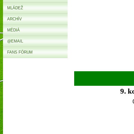
MLÁDEŽ
ARCHÍV
MÉDIÁ
@EMAIL
FANS FÓRUM
►
9. k