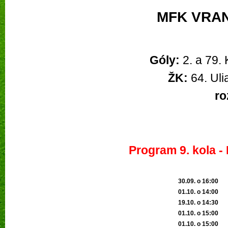
MFK VRAN
Góly:
2. a 79. 
ŽK:
ro
Program 9. kola - 
30.09. o 16:00
01.10. o 14:0
0
19.10. o 14:30
01.10. o 15:00
01.10. o 15:00