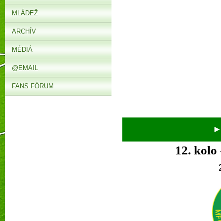
MLÁDEŽ
ARCHÍV
MÉDIÁ
@EMAIL
FANS FÓRUM
► V 
12.
kolo 