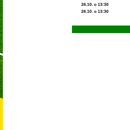
26.10. o 13:3
0
26.10. o 13:3
0