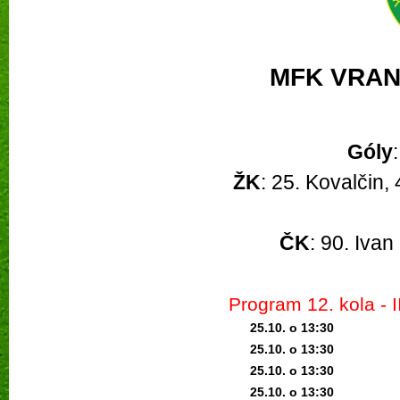
MFK VRANO
Góly
ŽK
: 25. Kovalčin,
ČK
: 90. Iva
Program 12
. kola -
25.10. o 13:3
0
25.10. o 13:3
0
25.10. o 13:3
0
25.10. o 13:3
0