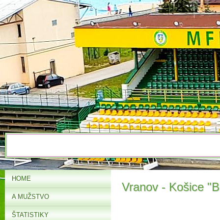
HOME
Vranov - Košice "B"
A MUŽSTVO
ŠTATISTIKY